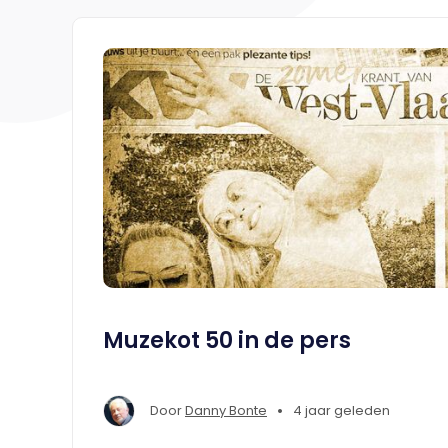
Muzekot 50 in de pers
•
Door
Danny Bonte
4 jaar geleden