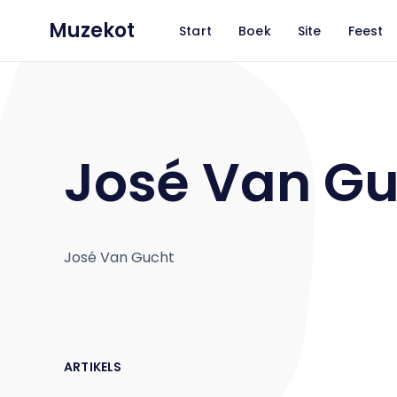
Muzekot
Start
Boek
Site
Feest
José Van Gu
José Van Gucht
ARTIKELS