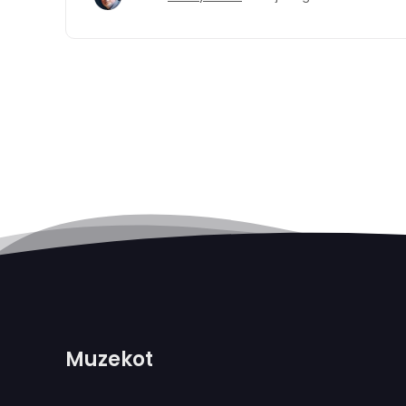
Muzekot