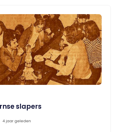
rnse slapers
4 jaar geleden