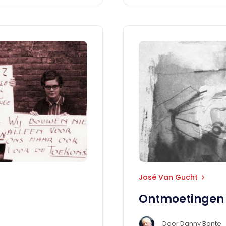
José Van Gucht
Ontmoetingen 
Door
Danny Bonte