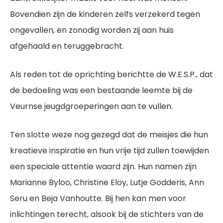
Bovendien zijn de kinderen zelfs verzekerd tegen
ongevallen, en zonodig worden zij aan huis
afgehaald en teruggebracht.
Als reden tot de oprichting berichtte de W.E.S.P., dat
de bedoeling was een bestaande leemte bij de
Veurnse jeugdgroeperingen aan te vullen.
Ten slotte weze nog gezegd dat de meisjes die hun
kreatieve inspiratie en hun vrije tijd zullen toewijden
een speciale attentie waard zijn. Hun namen zijn
Marianne Byloo, Christine Eloy, Lutje Godderis, Ann
Seru en Beja Vanhoutte. Bij hen kan men voor
inlichtingen terecht, alsook bij de stichters van de