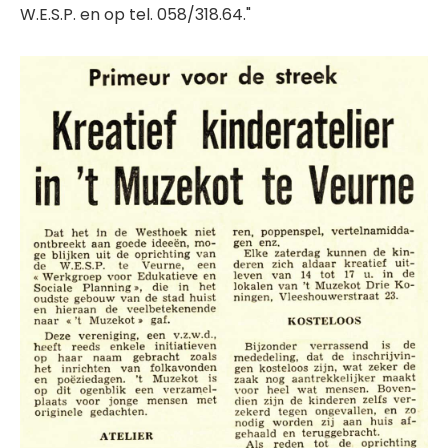
W.E.S.P. en op tel. 058/318.64."