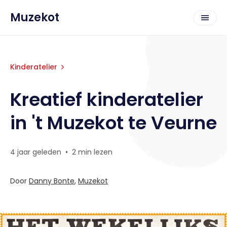
Muzekot
Kinderatelier
Kreatief kinderatelier
in 't Muzekot te Veurne
4 jaar geleden
•
2 min lezen
Door
Danny Bonte
,
Muzekot