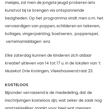
meisjes, zal men de jongste jeugd pro­beren iets
kunstvol bij te brengen via ontspannende
bezigheden. Op het programma vindt men o.m. het
vervaardigen van poppen, schilderen en tekenen,
kollages, vingerpainting, boetseren, poppenspel,
vertelnamiddagen enz.
Elke zaterdag kunnen de kinderen zich aldaar
kreatief uitleven van 14 tot 17 u. in de lokalen van ’t
Muzekot Drie Koningen, Vleeshouwerstraat 23.
KOSTELOOS
Bijzonder verrassend is de mededeling, dat de
inschrijvingen kosteloos zijn, wat zeker de zaak nog
aantrekkelijker maakt voor heel wat mensen.