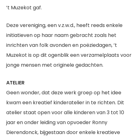
’t Muzekot gaf.
Deze vereniging, een v.z.w.d., heeft reeds enkele
initiatieven op haar naam gebracht zoals het
inrichten van folk avonden en poëziedagen, ’t
Muzekot is op dit ogenblik een verzamelplaats voor
jonge mensen met originele gedachten.
ATELIER
Geen wonder, dat deze werk­ groep op het idee
kwam een kreatief kinderatelier in te richten. Dit
atelier staat open voor alle kinderen van 3 tot 10
jaar en onder leiding van opvoeder Ronny
Dierendonck, bijgestaan door enkele kreatieve