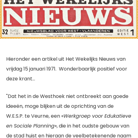
Hieronder een artikel uit Het Wekelijks Nieuws van
vrijdag 15 januari 1971. Wonderbaarlijk positief voor
deze krant...
"Dat het in de Westhoek niet ontbreekt aan goede
ideeën, moge blijken uit de oprichting van de
W.E.S.P. te Veurne, een «
Werkgroep voor Edukatieve
en Sociale Planning
», die in het oudste gebouw van
de stad huist en hieraan de veelbetekenende naam