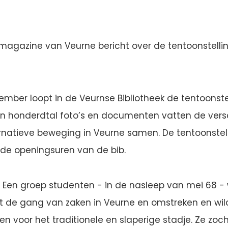
agazine van Veurne bericht over de tentoonstellin
tember loopt in de Veurnse Bibliotheek de tentoonste
Een honderdtal foto’s en documenten vatten de ver
ernatieve beweging in Veurne samen. De tentoonstell
s de openingsuren van de bib.
 Een groep studenten - in de nasleep van mei 68 -
 de gang van zaken in Veurne en omstreken en wi
den voor het traditionele en slaperige stadje. Ze zo