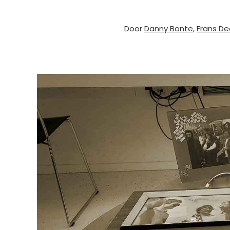
Door
Danny Bonte
,
Frans De