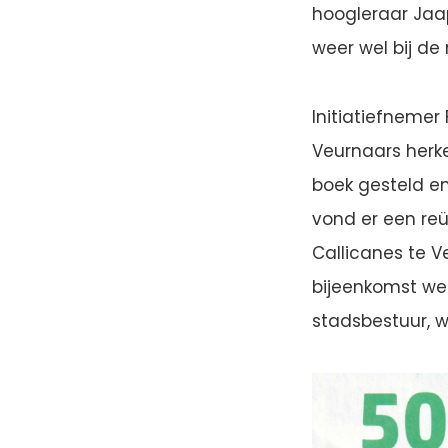
hoogleraar Jaap
weer wel bij de
Initiatiefnemer 
Veurnaars herke
boek gesteld en
vond er een re
Callicanes te 
bijeenkomst we
stadsbestuur, 