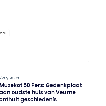
mail
Vorig artikel
Muzekot 50 Pers: Gedenkplaat
aan oudste huis van Veurne
onthult geschiedenis