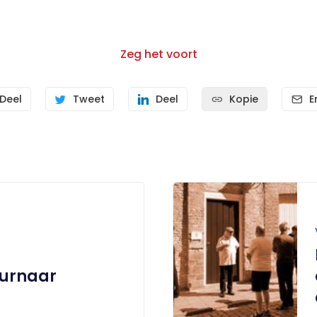
Zeg het voort
Deel
Tweet
Deel
Kopie
E
urnaar