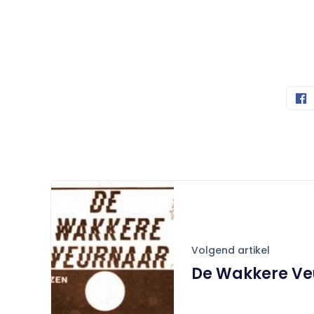
Volgend artikel
De Wakkere Ve